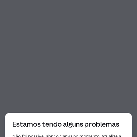
Início da janela de diálogo
Estamos tendo alguns problemas
Não foi possível abrir o Canva no momento. Atualize a